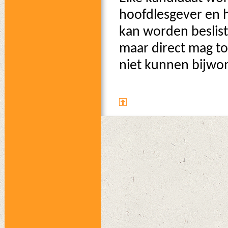
hoofdlesgever en he
kan worden beslist
maar direct mag t
niet kunnen bijwon