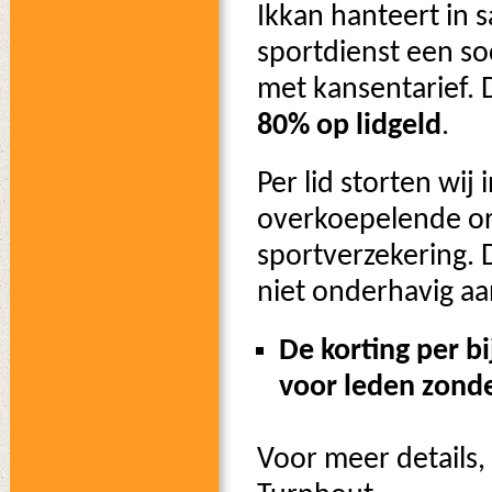
Ikkan hanteert in
sportdienst een so
met kansentarief. 
80% op lidgeld
.
Per lid storten wij
overkoepelende or
sportverzekering. 
niet onderhavig aa
De korting per b
voor leden zond
Voor meer details, 