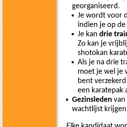
georganiseerd.
Je wordt voor 
indien je op de 
Je kan
drie tra
Zo kan je vrijb
shotokan karat
Als je na drie t
moet je wel je
bent verzekerd 
een karatepak a
Gezinsleden
van 
wachtlijst krijgen
Elke kandidaat wo