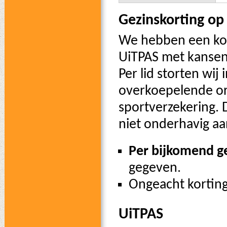
Gezinskorting op 
We hebben een kor
UiTPAS met kansent
Per lid storten wij
overkoepelende or
sportverzekering. 
niet onderhavig aa
Per bijkomend ge
gegeven.
Ongeacht korting,
UiTPAS