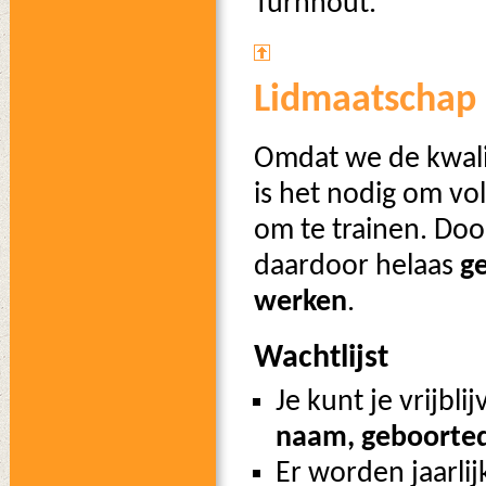
Turnhout.
Lidmaatschap 
Omdat we de kwali
is het nodig om vo
om te trainen. Doo
daardoor helaas
g
werken
.
Wachtlijst
Je kunt je vrijbli
naam, geboorte
Er worden jaarli