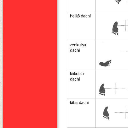
heikō dachi
zenkutsu
dachi
kōkutsu
dachi
kiba dachi