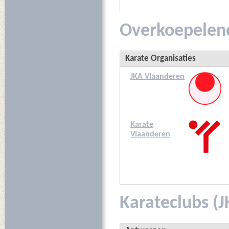
Overkoepelend
Karate Organisaties
JKA Vlaanderen
Karate
Vlaanderen
Karateclubs (