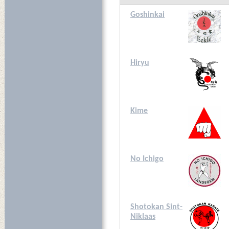
Goshinkai
Hiryu
Kime
No Ichigo
Shotokan Sint-
Niklaas