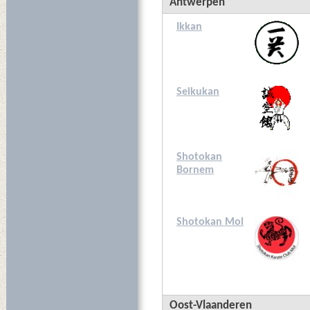
Antwerpen
Ikkan
Seikukan
Shotokan
Bornem
Shotokan Mol
Oost-Vlaanderen